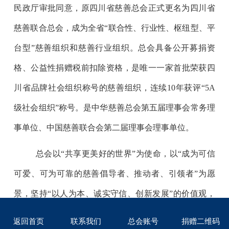
民政厅审批同意，原四川省慈善总会正式更名为四川省
慈善联合总会，成为全省
“
联合性、行业性、枢纽型、平
台型
”
慈善组织和
慈善行业
组织
。
总会
具备公开募捐资
格、公益性捐赠
税前扣除
资格
，是
唯一一家首批荣获四
川省品牌社会组织称号的慈善组织
，
连续
10
年获评
“5A
级社会组织
”
称号
。
是
中华慈善总会
第五届理事会
常务理
事单位、中国慈善联合会
第二届理事会
理事单位
。
总会以
“
共享更美好的世界
”
为使命，以
“
成为可信
可爱、可为可靠的慈善倡导者、推动者、引领者
”
为愿
景，坚持
“
以人为本、诚实守信、创新发展
”
的价值观，
充分发挥慈善组织职能，
深耕扶老助残、救孤济困、恤
返回首页
联系我们
总会账号
捐赠二维码