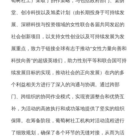
萄树社工）采取了协作策略，与包括政府部门、繁荫
堂、创冷科技以及旭柔计划（由长期投身于可持续发
展、深耕科技与投资领域的女性联合各届共同发起的
社会创新项目，以支持女性创业以及可持续发展为发
展重点，致力于链接全球有志于推动“女性力量向善和
科技向善”的超级英雄们，助力性别平等和联合国可持
续发展目标的实现，推动社会的正向发展）在内的多
个利益相关方进行了深入的沟通与协调。通过跨部
门、跨组织的协同作业模式，实现资源整合和优势互
补，为活动的高效执行和成功落地提供了坚实的组织
保障。在筹备阶段，葡萄树社工机构对活动流程进行
了细致规划，确保了各个环节的无缝对接，从而为活