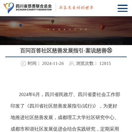
百问百答社区慈善发展指引·案说慈善㉖
时间：
2024-11-26
浏览次数：
12815
2024
年
6
月，
四川省民政厅、四川省委社会工作部
印发了《四川省社区慈善发展指引
(
试行
)
》，
为更好
地推进社区慈善发展，成都理工大学社区研究中心、
成都市和谐社区发展促进会结合实践研究，定期采用