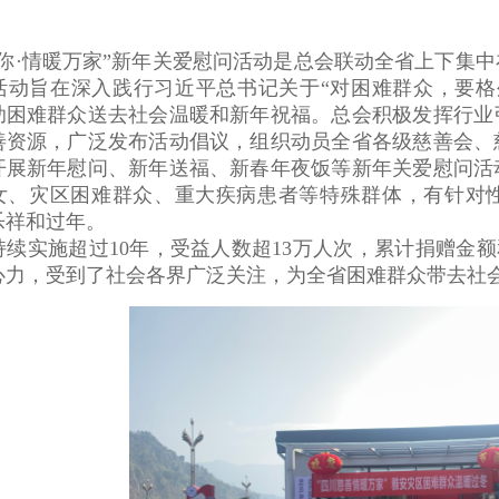
有你·情暖万家”新年关爱慰问活动是总会联动全省上下集
活动旨在深入践行习近平总书记关于“对困难群众，要格
助困难群众送去社会温暖和新年祝福。总会积极发挥行业
善资源，广泛发布活动倡议，组织动员全省各级慈善会、
开展新年慰问、新年送福、新春年夜饭等新年关爱慰问活
女、灾区困难群众、重大疾病患者等特殊群体，有针对
乐祥和过年。
续实施超过10年，受益人数超13万人次，累计捐赠金额和
心力，受到了社会各界广泛关注，为全省困难群众带去社