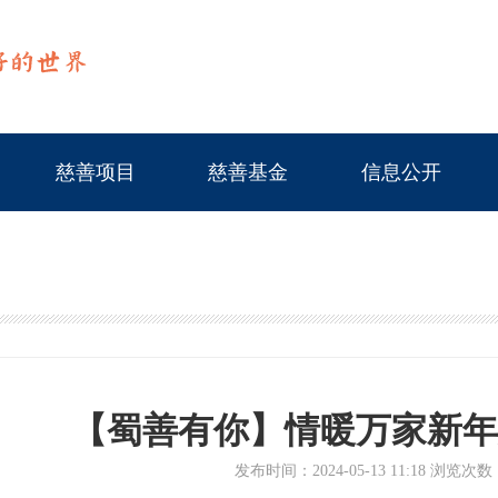
慈善项目
慈善基金
信息公开
【蜀善有你】情暖万家新年
发布时间：2024-05-13 11:18 浏览次数