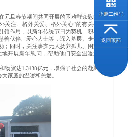
捐赠二维码
中在元旦春节期间共同开展的困难群众慰问
外关注、格外关爱、格外关心”的有关要
引领作用，以新年传统节日为契机，积极
慈善伙伴、爱心人士等，深入基层、走进
返回顶部
动；同时，关注事实无人抚养孤儿、困难
性地开展新年慰问，帮助他们安全温暖过
物资达1.3438亿元，增强了社会的凝聚
会大家庭的温暖和关爱。