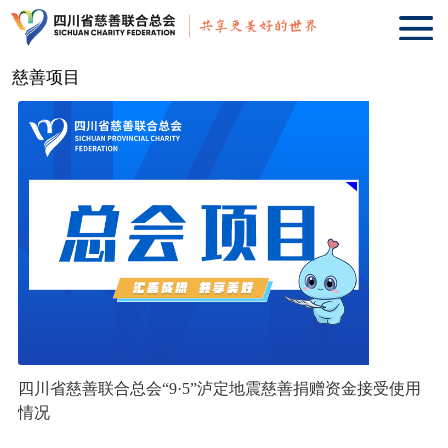
慈善项目
↑
上
拉
加
载
更
四川省慈善联合总会“9·5”泸定地震慈善捐赠资金接受使用
情况
多