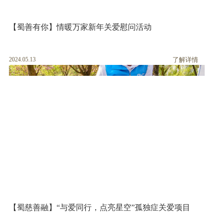
【蜀善有你】情暖万家新年关爱慰问活动
2024.05.13
了解详情
【蜀慈善融】“与爱同行，点亮星空”孤独症关爱项目